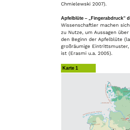
Chmielewski 2007).
Apfelblüte – „Fingerabdruck“ 
Wissenschaftler machen sich 
zu Nutze, um Aussagen über 
den Beginn der Apfelblüte (la
großräumige Eintrittsmuster,
ist (Erasmi u.a. 2005).
Karte 1