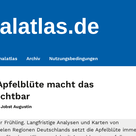
alatlas.de
nalatlas
Archiv
Nutzungsbedingungen
Apfelblüte macht das
ichtbar
 Jobst Augustin
r Frühling. Langfristige Analysen und Karten von
ielen Regionen Deutschlands setzt die Apfelblüte imm