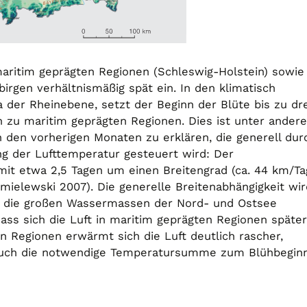
 maritim geprägten Regionen (Schleswig-Holstein) sowie
irgen verhältnismäßig spät ein. In den klimatisch
 der Rheinebene, setzt der Beginn der Blüte bis zu dre
h zu maritim geprägten Regionen. Dies ist unter ander
den vorherigen Monaten zu erklären, die generell dur
g der Lufttemperatur gesteuert wird: Der
mit etwa 2,5 Tagen um einen Breitengrad (ca. 44 km/Ta
ielewski 2007). Die generelle Breitenabhängigkeit wir
h die großen Wassermassen der Nord- und Ostsee
dass sich die Luft in maritim geprägten Regionen später
n Regionen erwärmt sich die Luft deutlich rascher,
 auch die notwendige Temperatursumme zum Blühbegin