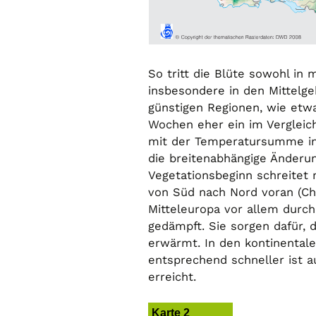
So tritt die Blüte sowohl in
insbesondere in den Mittelgeb
günstigen Regionen, wie etwa
Wochen eher ein im Vergleic
mit der Temperatursumme in 
die breitenabhängige Änderun
Vegetationsbeginn schreitet 
von Süd nach Nord voran (Chm
Mitteleuropa vor allem durc
gedämpft. Sie sorgen dafür, 
erwärmt. In den kontinentale
entsprechend schneller ist
erreicht.
Karte 2