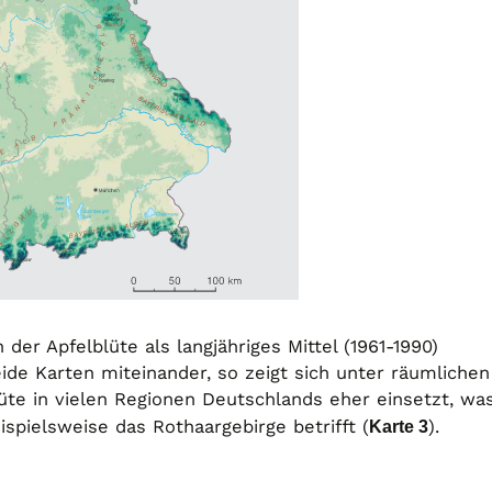
der Apfelblüte als langjähriges Mittel (1961-1990)
eide Karten miteinander, so zeigt sich unter räumlichen
üte in vielen Regionen Deutschlands eher einsetzt, wa
ispielsweise das Rothaargebirge betrifft (
Karte 3
).