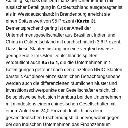
Auffällig ist, dass die Dominanz der Unternehmen mit
russischer Beteiligung in Ostdeutschland ausgeprägter ist
als in Westdeutschland; In Brandenburg erreicht sie
einen Spitzenwert von 95 Prozent (
Karte 3
).
Dementsprechend gering ist der Anteil der
Unternehmensgesellschafter aus Brasilien, Indien und
China in Ostdeutschland mit durchschnittlich 3,6 Prozent.
Dass diese Staaten bislang nur eine vergleichsweise
geringe Rolle im Osten Deutschlands spielen,
verdeutlicht auch
Karte 1
, die die Unternehmen mit
Beteiligungen getrennt nach den einzelnen BRIC-Staaten
darstellt. Auf dieser einzelstaatlichen Betrachtungsebene
werden auch die differenzierten räumlichen Muster und
Investitionsschwerpunkte der Gesellschafter ersichtlich.
Beispielsweise hebt sich Hamburg bei den Unternehmen
mit mindestens einem chinesischen Gesellschafter mit
einem Anteil von 24,0 Prozent deutlich aus dem
gesamtdeutschen Erscheinungsbild hervor, wohingegen
bei den indischen Unternehmen das Finanzzentrum