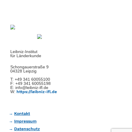
Leibniz-Institut
für Länderkunde
Schongauerstraße 9
04328 Leipzig
T: +49 341 60055100
F: +49 341 60055198
E: info@leibniz-ifl.de
W:
https://leibniz-ifl.de
Kontakt
Impressum
Datenschutz