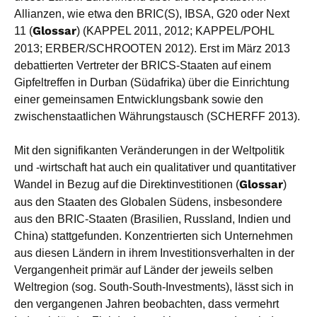
Allianzen, wie etwa den BRIC(S), IBSA, G20 oder Next
11 (
Glossar
) (KAPPEL 2011, 2012; KAPPEL/POHL
2013; ERBER/SCHROOTEN 2012). Erst im März 2013
debattierten Vertreter der BRICS-Staaten auf einem
Gipfeltreffen in Durban (Südafrika) über die Einrichtung
einer gemeinsamen Entwicklungsbank sowie den
zwischenstaatlichen Währungstausch (SCHERFF 2013).
Mit den signifikanten Veränderungen in der Weltpolitik
und -wirtschaft hat auch ein qualitativer und quantitativer
Wandel in Bezug auf die Direktinvestitionen (
Glossar
)
aus den Staaten des Globalen Südens, insbesondere
aus den BRIC-Staaten (Brasilien, Russland, Indien und
China) stattgefunden. Konzentrierten sich Unternehmen
aus diesen Ländern in ihrem Investitionsverhalten in der
Vergangenheit primär auf Länder der jeweils selben
Weltregion (sog. South-South-Investments), lässt sich in
den vergangenen Jahren beobachten, dass vermehrt