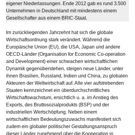
eigener Niederlassungen. Ende 2012 gab es rund 3.500
Unternehmen in Deutschland mit mindestens einem
Gesellschafter aus einem BRIC-Staat.
Im zurückliegenden Jahrzehnt hat sich die globale
Wirtschaftsordnung stark verändert. Während die
Europäische Union (EU), die USA, Japan und andere
OECD-Länder (Organisation for Economic Co-operation
and Development) einer schwachen wirtschaftlichen
Dynamik gegenüberstehen, steigen neue Länder, unter
ihnen Brasilien, Russland, Indien und China, zu globalen
Akteuren der Weltwirtschaft auf. Alle vier aufstrebenden
Staaten kennzeichnet ein überdurchschnittliches
Wirtschaftswachstum, ersichtlich u. a. im Anstieg des
Exports, des Bruttosozialprodukts (BSP) und der
industriellen Wertschöpfung. Neben einem
wirtschaftlichen Bedeutungszuwachs manifestiert sich
zudem ein globaler politischer Gestaltungsanspruch
dieser Länder zunehmend über die Kooperation in