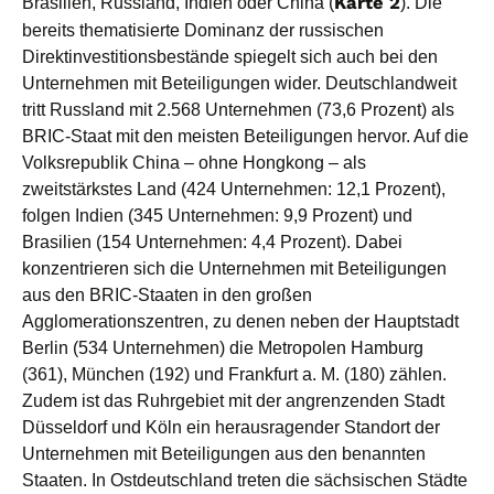
Brasilien, Russland, Indien oder China (
Karte 2
). Die
bereits thematisierte Dominanz der russischen
Direktinvestitionsbestände spiegelt sich auch bei den
Unternehmen mit Beteiligungen wider. Deutschlandweit
tritt Russland mit 2.568 Unternehmen (73,6 Prozent) als
BRIC-Staat mit den meisten Beteiligungen hervor. Auf die
Volksrepublik China – ohne Hongkong – als
zweitstärkstes Land (424 Unternehmen: 12,1 Prozent),
folgen Indien (345 Unternehmen: 9,9 Prozent) und
Brasilien (154 Unternehmen: 4,4 Prozent). Dabei
konzentrieren sich die Unternehmen mit Beteiligungen
aus den BRIC-Staaten in den großen
Agglomerationszentren, zu denen neben der Hauptstadt
Berlin (534 Unternehmen) die Metropolen Hamburg
(361), München (192) und Frankfurt a. M. (180) zählen.
Zudem ist das Ruhrgebiet mit der angrenzenden Stadt
Düsseldorf und Köln ein herausragender Standort der
Unternehmen mit Beteiligungen aus den benannten
Staaten. In Ostdeutschland treten die sächsischen Städte