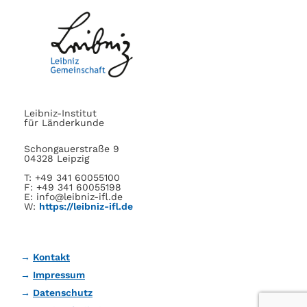
Leibniz-Institut
für Länderkunde
Schongauerstraße 9
04328 Leipzig
T: +49 341 60055100
F: +49 341 60055198
E: info@leibniz-ifl.de
W:
https://leibniz-ifl.de
Kontakt
Impressum
Datenschutz