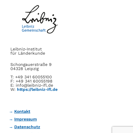
Leibniz-Institut
für Länderkunde
Schongauerstraße 9
04328 Leipzig
T: +49 341 60055100
F: +49 341 60055198
E: info@leibniz-ifl.de
W:
https://leibniz-ifl.de
Kontakt
Impressum
Datenschutz