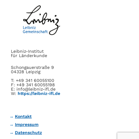
Leibniz-Institut
für Länderkunde
Schongauerstraße 9
04328 Leipzig
T: +49 341 60055100
F: +49 341 60055198
E: info@leibniz-ifl.de
W:
https://leibniz-ifl.de
Kontakt
Impressum
Datenschutz