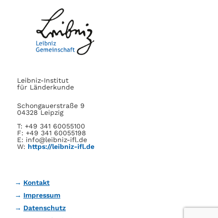
Leibniz-Institut
für Länderkunde
Schongauerstraße 9
04328 Leipzig
T: +49 341 60055100
F: +49 341 60055198
E: info@leibniz-ifl.de
W:
https://leibniz-ifl.de
Kontakt
Impressum
Datenschutz