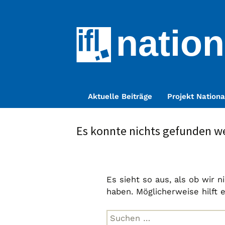
nation
Zum
Aktuelle Beiträge
Projekt Nationa
Inhalt
springen
Es konnte nichts gefunden w
Es sieht so aus, als ob wir 
haben. Möglicherweise hilft 
Suche