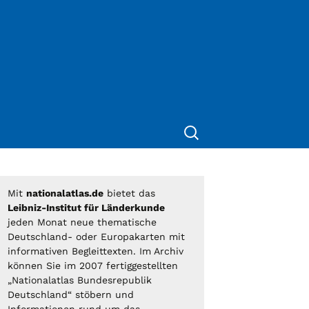
Suche
nach:
Mit
nationalatlas.de
bietet das
Leibniz-Institut für Länderkunde
jeden Monat neue thematische
Deutschland- oder Europakarten mit
informativen Begleittexten. Im Archiv
können Sie im 2007 fertiggestellten
„Nationalatlas Bundesrepublik
Deutschland“ stöbern und