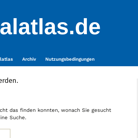
alatlas.de
latlas
Archiv
Nutzungsbedingungen
erden.
nicht das finden konnten, wonach Sie gesucht
eine Suche.