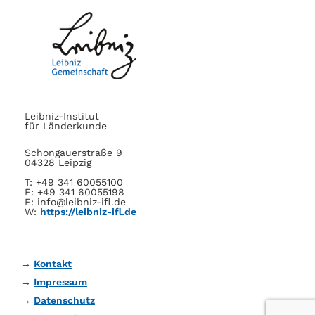
Leibniz-Institut
für Länderkunde
Schongauerstraße 9
04328 Leipzig
T: +49 341 60055100
F: +49 341 60055198
E: info@leibniz-ifl.de
W:
https://leibniz-ifl.de
Kontakt
Impressum
Datenschutz