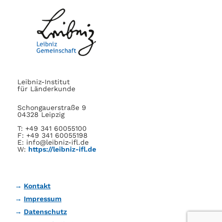
Leibniz-Institut
für Länderkunde
Schongauerstraße 9
04328 Leipzig
T: +49 341 60055100
F: +49 341 60055198
E: info@leibniz-ifl.de
W:
https://leibniz-ifl.de
Kontakt
Impressum
Datenschutz