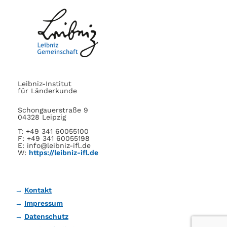
Leibniz-Institut
für Länderkunde
Schongauerstraße 9
04328 Leipzig
T: +49 341 60055100
F: +49 341 60055198
E: info@leibniz-ifl.de
W:
https://leibniz-ifl.de
Kontakt
Impressum
Datenschutz