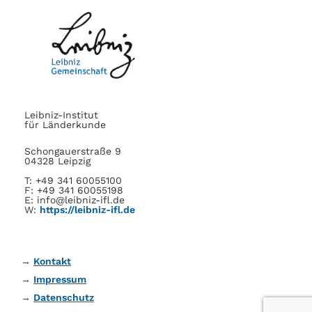
Leibniz-Institut
für Länderkunde
Schongauerstraße 9
04328 Leipzig
T: +49 341 60055100
F: +49 341 60055198
E: info@leibniz-ifl.de
W:
https://leibniz-ifl.de
Kontakt
Impressum
Datenschutz