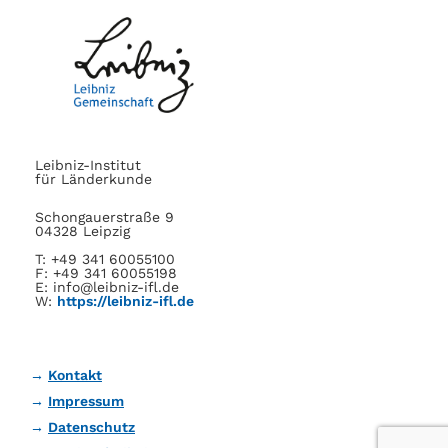
Leibniz-Institut
für Länderkunde
Schongauerstraße 9
04328 Leipzig
T: +49 341 60055100
F: +49 341 60055198
E: info@leibniz-ifl.de
W:
https://leibniz-ifl.de
Kontakt
Impressum
Datenschutz