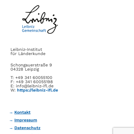
Leibniz-Institut
für Länderkunde
Schongauerstraße 9
04328 Leipzig
T: +49 341 60055100
F: +49 341 60055198
E: info@leibniz-ifl.de
W:
https://leibniz-ifl.de
Kontakt
Impressum
Datenschutz