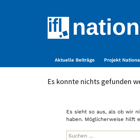
nation
Zum
Aktuelle Beiträge
Projekt Nationa
Inhalt
springen
Es konnte nichts gefunden w
Es sieht so aus, als ob wir 
haben. Möglicherweise hilft 
Suche