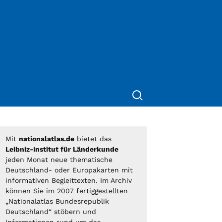
Suche
nach:
Mit
nationalatlas.de
bietet das
Leibniz-Institut für Länderkunde
jeden Monat neue thematische
Deutschland- oder Europakarten mit
informativen Begleittexten. Im Archiv
können Sie im 2007 fertiggestellten
„Nationalatlas Bundesrepublik
Deutschland“ stöbern und