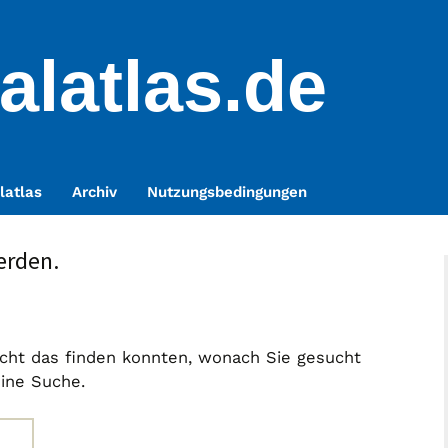
alatlas.de
latlas
Archiv
Nutzungsbedingungen
erden.
nicht das finden konnten, wonach Sie gesucht
eine Suche.