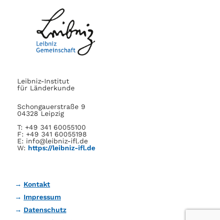
Leibniz-Institut
für Länderkunde
Schongauerstraße 9
04328 Leipzig
T: +49 341 60055100
F: +49 341 60055198
E: info@leibniz-ifl.de
W:
https://leibniz-ifl.de
Kontakt
Impressum
Datenschutz