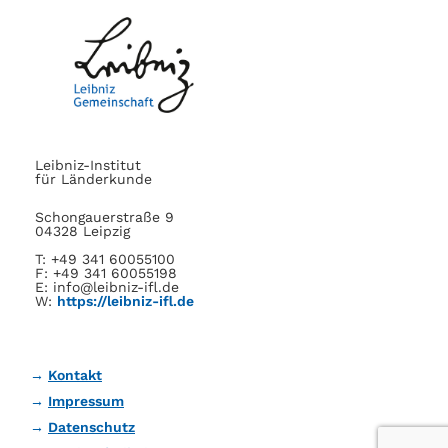
Leibniz-Institut
für Länderkunde
Schongauerstraße 9
04328 Leipzig
T: +49 341 60055100
F: +49 341 60055198
E: info@leibniz-ifl.de
W:
https://leibniz-ifl.de
Kontakt
Impressum
Datenschutz