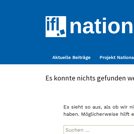
nation
Zum
Aktuelle Beiträge
Projekt Nationa
Inhalt
springen
Es konnte nichts gefunden w
Es sieht so aus, als ob wir 
haben. Möglicherweise hilft 
Suche