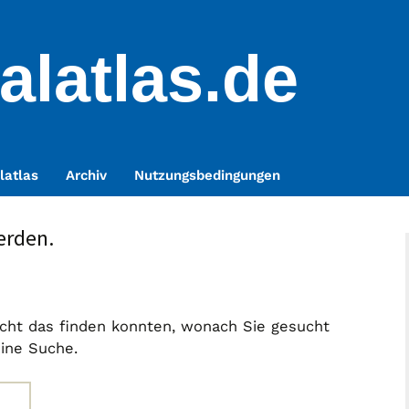
alatlas.de
latlas
Archiv
Nutzungsbedingungen
erden.
nicht das finden konnten, wonach Sie gesucht
eine Suche.