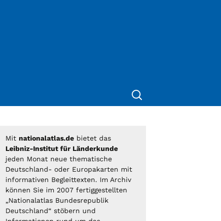
Suche
nach:
Mit
nationalatlas.de
bietet das
Leibniz-Institut für Länderkunde
jeden Monat neue thematische
Deutschland- oder Europakarten mit
informativen Begleittexten. Im Archiv
können Sie im 2007 fertiggestellten
„Nationalatlas Bundesrepublik
Deutschland“ stöbern und