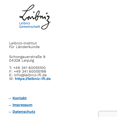
Leibniz-Institut
für Länderkunde
Schongauerstraße 9
04328 Leipzig
T: +49 341 60055100
F: +49 341 60055198
E: info@leibniz-ifl.de
W:
https://leibniz-ifl.de
Kontakt
Impressum
Datenschutz