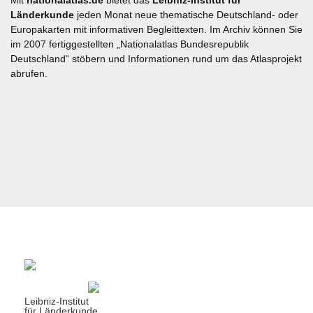
Mit
nationalatlas.de
bietet das
Leibniz-Institut für
Länderkunde
jeden Monat neue thematische Deutschland- oder
Europakarten mit informativen Begleittexten. Im Archiv können Sie
im 2007 fertiggestellten „Nationalatlas Bundesrepublik
Deutschland“ stöbern und Informationen rund um das Atlasprojekt
abrufen.
Leibniz-Institut
für Länderkunde