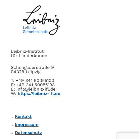
Leibniz-Institut
für Länderkunde
Schongauerstraße 9
04328 Leipzig
T: +49 341 60055100
F: +49 341 60055198
E: info@leibniz-ifl.de
W:
https://leibniz-ifl.de
Kontakt
Impressum
Datenschutz