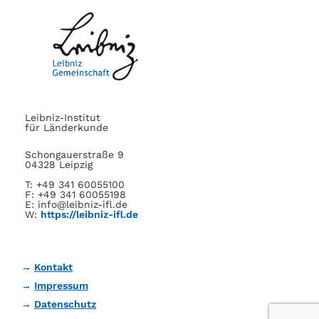
Leibniz-Institut
für Länderkunde
Schongauerstraße 9
04328 Leipzig
T: +49 341 60055100
F: +49 341 60055198
E: info@leibniz-ifl.de
W:
https://leibniz-ifl.de
Kontakt
Impressum
Datenschutz