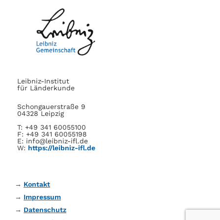
Leibniz-Institut
für Länderkunde
Schongauerstraße 9
04328 Leipzig
T: +49 341 60055100
F: +49 341 60055198
E: info@leibniz-ifl.de
W:
https://leibniz-ifl.de
Kontakt
Impressum
Datenschutz