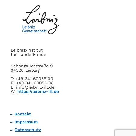
Leibniz-Institut
für Länderkunde
Schongauerstraße 9
04328 Leipzig
T: +49 341 60055100
F: +49 341 60055198
E: info@leibniz-ifl.de
W:
https://leibniz-ifl.de
Kontakt
Impressum
Datenschutz