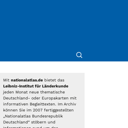
Suche
nach:
Mit
nationalatlas.de
bietet das
Leibniz-Institut für Länderkunde
jeden Monat neue thematische
Deutschland- oder Europakarten mit
informativen Begleittexten. Im Archiv
können Sie im 2007 fertiggestellten
„Nationalatlas Bundesrepublik
Deutschland“ stöbern und