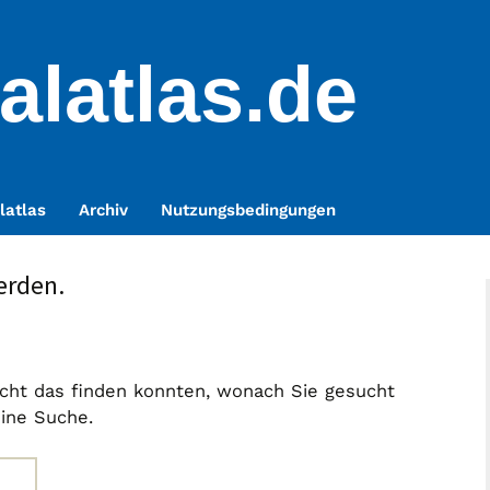
alatlas.de
latlas
Archiv
Nutzungsbedingungen
erden.
nicht das finden konnten, wonach Sie gesucht
eine Suche.