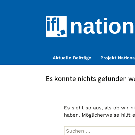
nation
Zum
Aktuelle Beiträge
Projekt Nationa
Inhalt
springen
Es konnte nichts gefunden w
Es sieht so aus, als ob wir 
haben. Möglicherweise hilft 
Suche