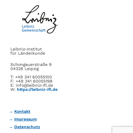
Leibniz-Institut
für Länderkunde
Schongauerstraße 9
04328 Leipzig
T: +49 341 60055100
F: +49 341 60055198
E: info@leibniz-ifl.de
W:
https://leibniz-ifl.de
Kontakt
Impressum
Datenschutz