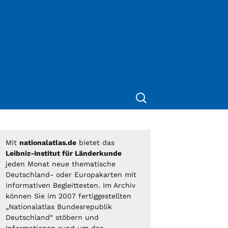
Suche
nach:
Mit
nationalatlas.de
bietet das
Leibniz-Institut für Länderkunde
jeden Monat neue thematische
Deutschland- oder Europakarten mit
informativen Begleittexten. Im Archiv
können Sie im 2007 fertiggestellten
„Nationalatlas Bundesrepublik
Deutschland“ stöbern und