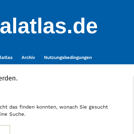
alatlas.de
latlas
Archiv
Nutzungsbedingungen
erden.
nicht das finden konnten, wonach Sie gesucht
eine Suche.