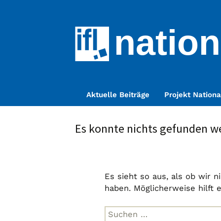
nation
Zum
Aktuelle Beiträge
Projekt Nationa
Inhalt
springen
Es konnte nichts gefunden w
Es sieht so aus, als ob wir 
haben. Möglicherweise hilft 
Suche