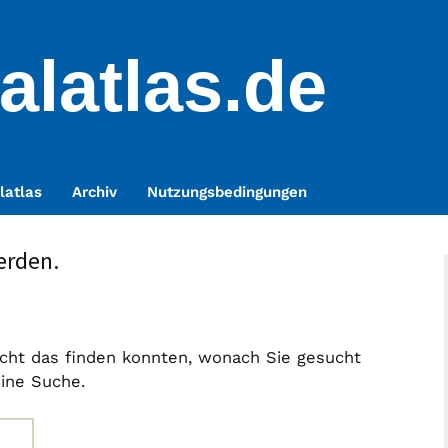
alatlas.de
latlas
Archiv
Nutzungsbedingungen
erden.
nicht das finden konnten, wonach Sie gesucht
eine Suche.