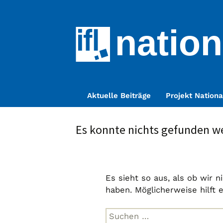
nation
Zum
Aktuelle Beiträge
Projekt Nationa
Inhalt
springen
Es konnte nichts gefunden w
Es sieht so aus, als ob wir 
haben. Möglicherweise hilft 
Suche