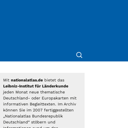
Suche
nach:
Mit
nationalatlas.de
bietet das
Leibniz-Institut für Länderkunde
jeden Monat neue thematische
Deutschland- oder Europakarten mit
informativen Begleittexten. Im Archiv
können Sie im 2007 fertiggestellten
„Nationalatlas Bundesrepublik
Deutschland“ stöbern und