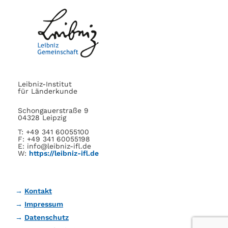
Leibniz-Institut
für Länderkunde
Schongauerstraße 9
04328 Leipzig
T: +49 341 60055100
F: +49 341 60055198
E: info@leibniz-ifl.de
W:
https://leibniz-ifl.de
Kontakt
Impressum
Datenschutz