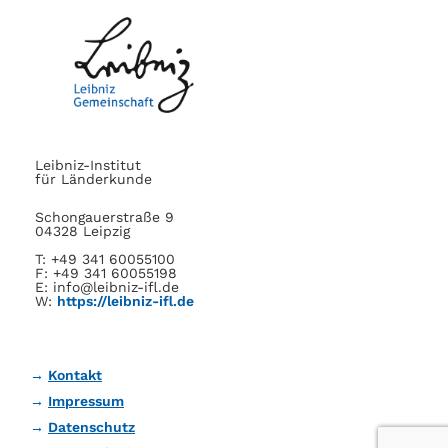
Leibniz-Institut
für Länderkunde
Schongauerstraße 9
04328 Leipzig
T: +49 341 60055100
F: +49 341 60055198
E: info@leibniz-ifl.de
W:
https://leibniz-ifl.de
Kontakt
Impressum
Datenschutz