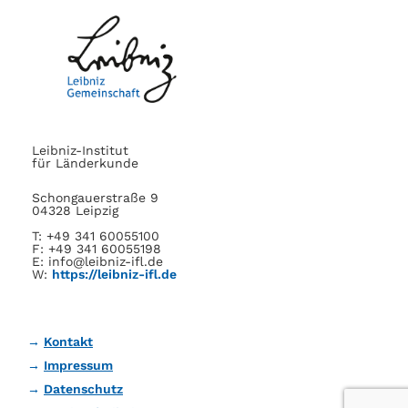
Leibniz-Institut
für Länderkunde
Schongauerstraße 9
04328 Leipzig
T: +49 341 60055100
F: +49 341 60055198
E: info@leibniz-ifl.de
W:
https://leibniz-ifl.de
Kontakt
Impressum
Datenschutz