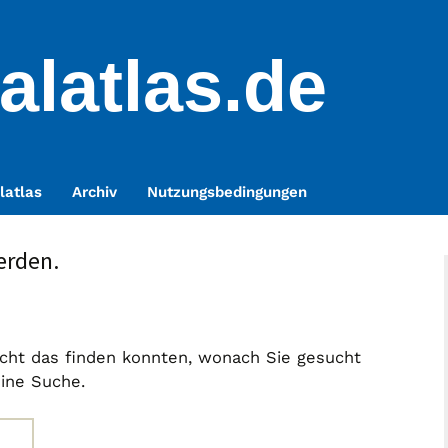
alatlas.de
latlas
Archiv
Nutzungsbedingungen
erden.
nicht das finden konnten, wonach Sie gesucht
eine Suche.