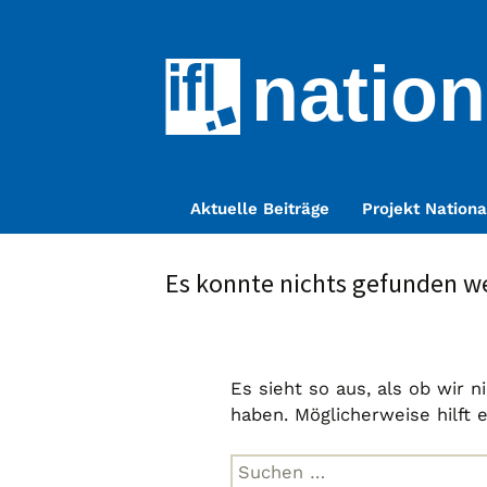
nation
Zum
Aktuelle Beiträge
Projekt Nationa
Inhalt
springen
Es konnte nichts gefunden w
Es sieht so aus, als ob wir 
haben. Möglicherweise hilft 
Suche