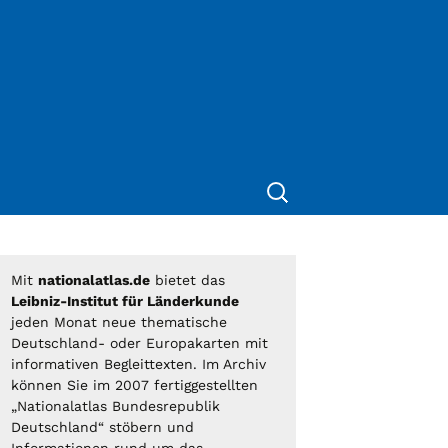
Suche
nach:
Mit
nationalatlas.de
bietet das
Leibniz-Institut für Länderkunde
jeden Monat neue thematische
Deutschland- oder Europakarten mit
informativen Begleittexten. Im Archiv
können Sie im 2007 fertiggestellten
„Nationalatlas Bundesrepublik
Deutschland“ stöbern und