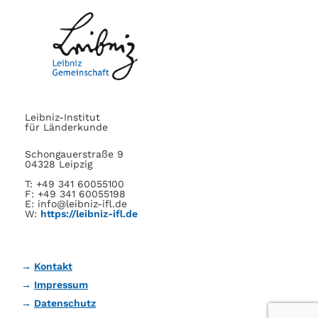
Leibniz-Institut
für Länderkunde
Schongauerstraße 9
04328 Leipzig
T: +49 341 60055100
F: +49 341 60055198
E: info@leibniz-ifl.de
W:
https://leibniz-ifl.de
Kontakt
Impressum
Datenschutz