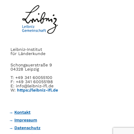
Leibniz-Institut
für Länderkunde
Schongauerstraße 9
04328 Leipzig
T: +49 341 60055100
F: +49 341 60055198
E: info@leibniz-ifl.de
W:
https://leibniz-ifl.de
Kontakt
Impressum
Datenschutz