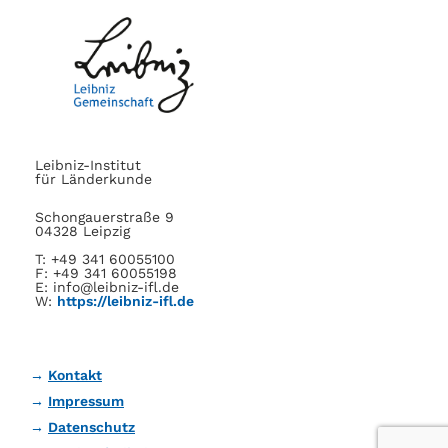
Leibniz-Institut
für Länderkunde
Schongauerstraße 9
04328 Leipzig
T: +49 341 60055100
F: +49 341 60055198
E: info@leibniz-ifl.de
W:
https://leibniz-ifl.de
Kontakt
Impressum
Datenschutz