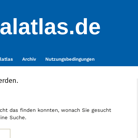
alatlas.de
latlas
Archiv
Nutzungsbedingungen
erden.
nicht das finden konnten, wonach Sie gesucht
eine Suche.