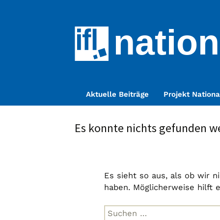
nation
Zum
Aktuelle Beiträge
Projekt Nationa
Inhalt
springen
Es konnte nichts gefunden w
Es sieht so aus, als ob wir 
haben. Möglicherweise hilft 
Suche