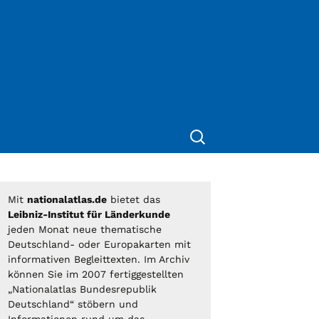
Suche
nach:
Mit
nationalatlas.de
bietet das
Leibniz-Institut für Länderkunde
jeden Monat neue thematische
Deutschland- oder Europakarten mit
informativen Begleittexten. Im Archiv
können Sie im 2007 fertiggestellten
„Nationalatlas Bundesrepublik
Deutschland“ stöbern und