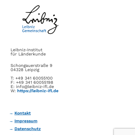
Leibniz-Institut
für Länderkunde
Schongauerstraße 9
04328 Leipzig
T: +49 341 60055100
F: +49 341 60055198
E: info@leibniz-ifl.de
W:
https://leibniz-ifl.de
Kontakt
Impressum
Datenschutz