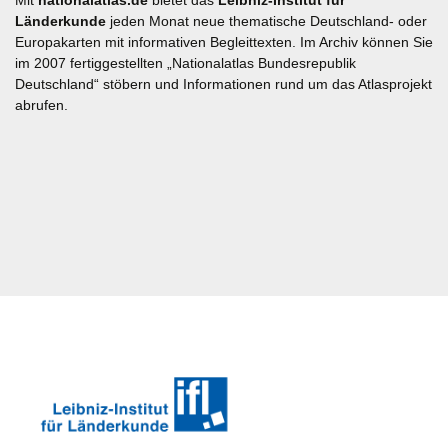
Mit
nationalatlas.de
bietet das
Leibniz-Institut für
Länderkunde
jeden Monat neue thematische Deutschland- oder
Europakarten mit informativen Begleittexten. Im Archiv können Sie
im 2007 fertiggestellten „Nationalatlas Bundesrepublik
Deutschland“ stöbern und Informationen rund um das Atlasprojekt
abrufen.