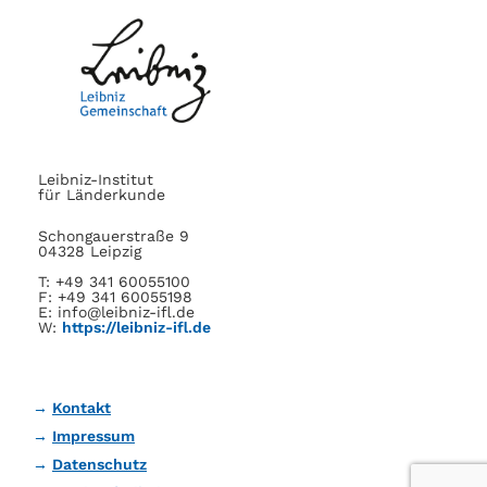
Leibniz-Institut
für Länderkunde
Schongauerstraße 9
04328 Leipzig
T: +49 341 60055100
F: +49 341 60055198
E: info@leibniz-ifl.de
W:
https://leibniz-ifl.de
Kontakt
Impressum
Datenschutz