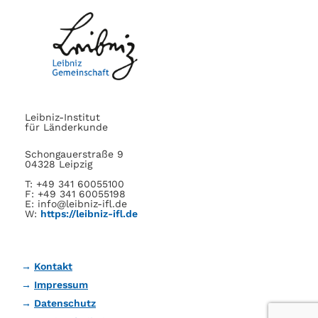
Leibniz-Institut
für Länderkunde
Schongauerstraße 9
04328 Leipzig
T: +49 341 60055100
F: +49 341 60055198
E: info@leibniz-ifl.de
W:
https://leibniz-ifl.de
Kontakt
Impressum
Datenschutz