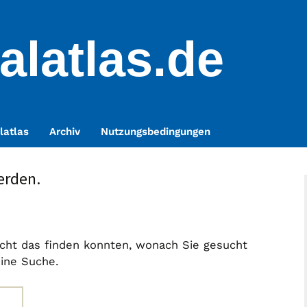
alatlas.de
latlas
Archiv
Nutzungsbedingungen
erden.
nicht das finden konnten, wonach Sie gesucht
eine Suche.