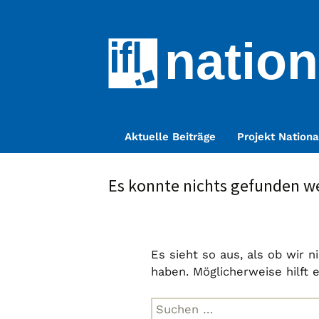
nation
Zum
Aktuelle Beiträge
Projekt Nationa
Inhalt
springen
Es konnte nichts gefunden w
Es sieht so aus, als ob wir 
haben. Möglicherweise hilft 
Suche