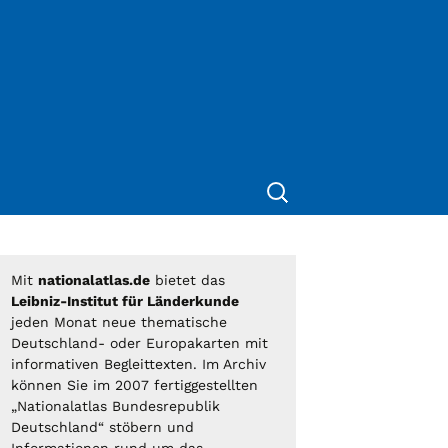
Suche
nach:
Mit
nationalatlas.de
bietet das
Leibniz-Institut für Länderkunde
jeden Monat neue thematische
Deutschland- oder Europakarten mit
informativen Begleittexten. Im Archiv
können Sie im 2007 fertiggestellten
„Nationalatlas Bundesrepublik
Deutschland“ stöbern und