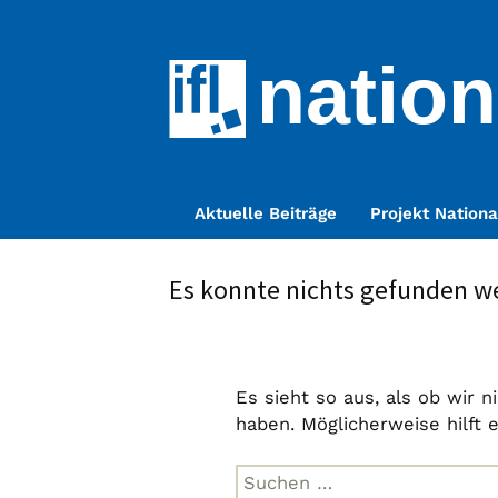
nation
Zum
Aktuelle Beiträge
Projekt Nationa
Inhalt
springen
Es konnte nichts gefunden w
Es sieht so aus, als ob wir 
haben. Möglicherweise hilft 
Suche