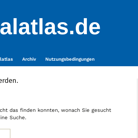
alatlas.de
latlas
Archiv
Nutzungsbedingungen
erden.
nicht das finden konnten, wonach Sie gesucht
eine Suche.