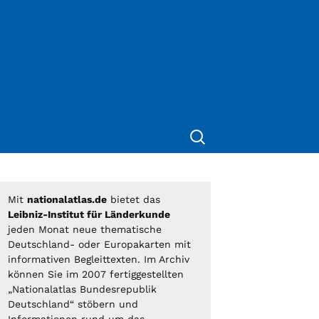
Suche
nach:
Mit
nationalatlas.de
bietet das
Leibniz-Institut für Länderkunde
jeden Monat neue thematische
Deutschland- oder Europakarten mit
informativen Begleittexten. Im Archiv
können Sie im 2007 fertiggestellten
„Nationalatlas Bundesrepublik
Deutschland“ stöbern und