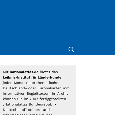
Suche
nach:
Mit
nationalatlas.de
bietet das
Leibniz-Institut für Länderkunde
jeden Monat neue thematische
Deutschland- oder Europakarten mit
informativen Begleittexten. Im Archiv
können Sie im 2007 fertiggestellten
„Nationalatlas Bundesrepublik
Deutschland“ stöbern und