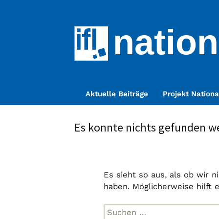
nation
Zum
Aktuelle Beiträge
Projekt Nationa
Inhalt
springen
Es konnte nichts gefunden w
Es sieht so aus, als ob wir 
haben. Möglicherweise hilft 
Suche