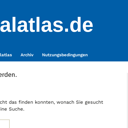
alatlas.de
latlas
Archiv
Nutzungsbedingungen
erden.
nicht das finden konnten, wonach Sie gesucht
eine Suche.