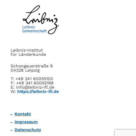
Leibniz-Institut
für Länderkunde
Schongauerstraße 9
04328 Leipzig
T: +49 341 60055100
F: +49 341 60055198
E: info@leibniz-ifl.de
W:
https://leibniz-ifl.de
Kontakt
Impressum
Datenschutz