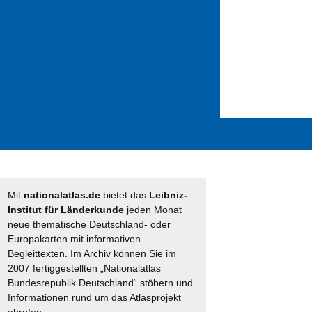
Suche
nach:
Mit
nationalatlas.de
bietet das
Leibniz-
Institut für Länderkunde
jeden Monat
neue thematische Deutschland- oder
Europakarten mit informativen
Begleittexten. Im Archiv können Sie im
2007 fertiggestellten „Nationalatlas
Bundesrepublik Deutschland“ stöbern und
Informationen rund um das Atlasprojekt