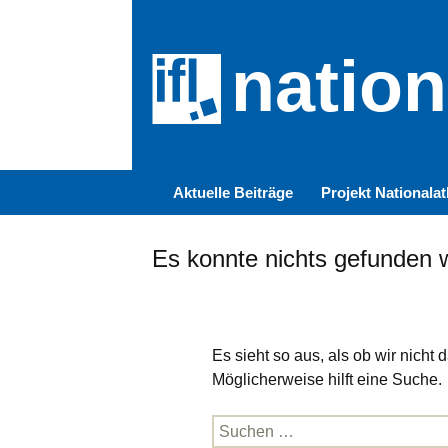
nation
Zum
Aktuelle Beiträge
Projekt Nationalat
Inhalt
springen
Es konnte nichts gefunden 
Es sieht so aus, als ob wir nich
Möglicherweise hilft eine Suche.
Suche