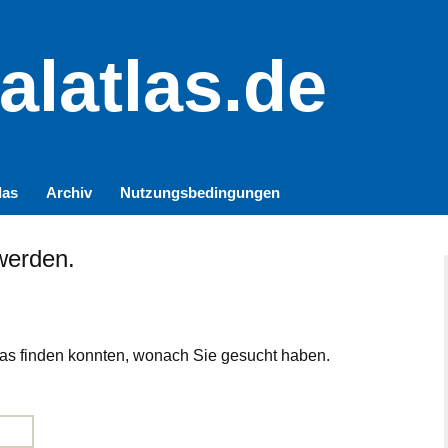
alatlas.de
las
Archiv
Nutzungsbedingungen
werden.
t das finden konnten, wonach Sie gesucht haben.