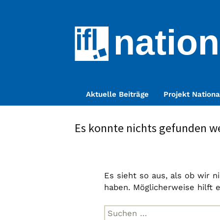
nation
Zum
Aktuelle Beiträge
Projekt Nationa
Inhalt
springen
Es konnte nichts gefunden w
Es sieht so aus, als ob wir 
haben. Möglicherweise hilft 
Suche