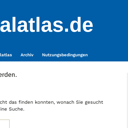
alatlas.de
latlas
Archiv
Nutzungsbedingungen
erden.
nicht das finden konnten, wonach Sie gesucht
eine Suche.