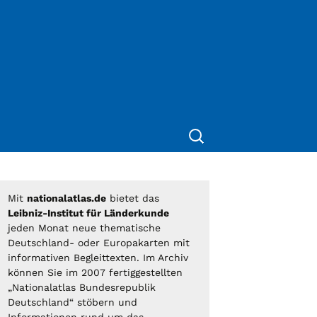
Suche
nach:
Mit
nationalatlas.de
bietet das
Leibniz-Institut für Länderkunde
jeden Monat neue thematische
Deutschland- oder Europakarten mit
informativen Begleittexten. Im Archiv
können Sie im 2007 fertiggestellten
„Nationalatlas Bundesrepublik
Deutschland“ stöbern und