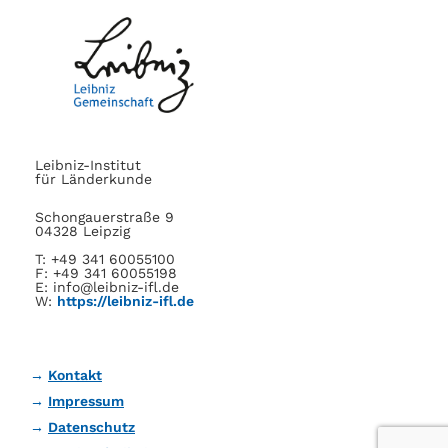
Leibniz-Institut
für Länderkunde
Schongauerstraße 9
04328 Leipzig
T: +49 341 60055100
F: +49 341 60055198
E: info@leibniz-ifl.de
W:
https://leibniz-ifl.de
Kontakt
Impressum
Datenschutz