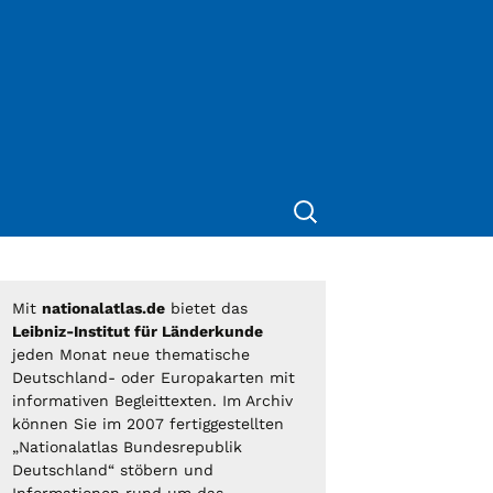
Suche
nach:
Mit
nationalatlas.de
bietet das
Leibniz-Institut für Länderkunde
jeden Monat neue thematische
Deutschland- oder Europakarten mit
informativen Begleittexten. Im Archiv
können Sie im 2007 fertiggestellten
„Nationalatlas Bundesrepublik
Deutschland“ stöbern und