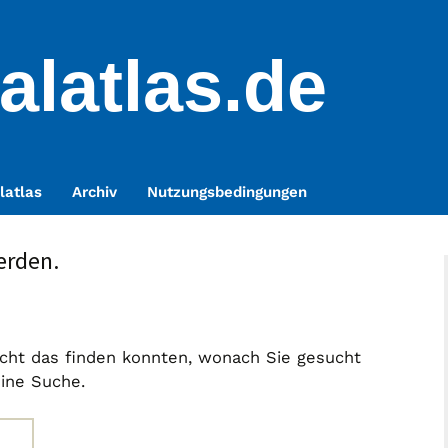
alatlas.de
latlas
Archiv
Nutzungsbedingungen
erden.
nicht das finden konnten, wonach Sie gesucht
eine Suche.