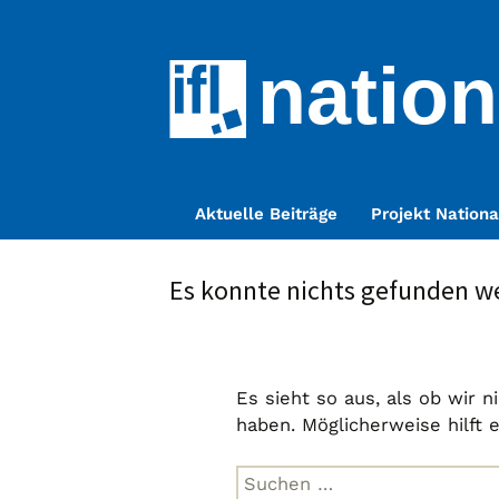
nation
Zum
Aktuelle Beiträge
Projekt Nationa
Inhalt
springen
Es konnte nichts gefunden w
Es sieht so aus, als ob wir 
haben. Möglicherweise hilft 
Suche