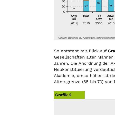
So entsteht mit Blick auf
Gra
Gesellschaften alter Männer 
Jahren. Die Anordnung der A
Neukonstituierung verdeutlic
Akademie, umso höher ist der
Altersgrenze (65 bis 70) von 
Grafik 2