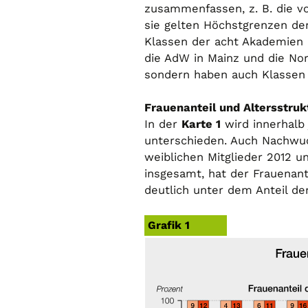
zusammenfassen, z. B. die vo
sie gelten Höchstgrenzen der
Klassen der acht Akademien l
die AdW in Mainz und die Nor
sondern haben auch Klassen f
Frauenanteil und Altersstruk
In der
Karte 1
wird innerhalb
unterschieden. Auch Nachwuc
weiblichen Mitglieder 2012 u
insgesamt, hat der Frauenant
deutlich unter dem Anteil de
Grafik 1