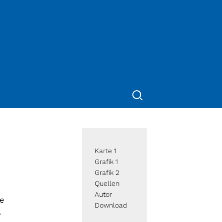
Suche
nach:
Karte 1
Grafik 1
Grafik 2
Quellen
Autor
ie
Download
.