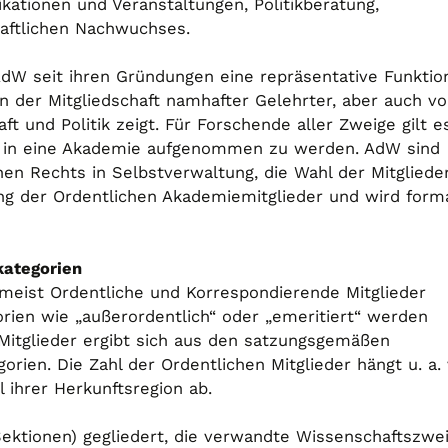
ikationen und Veranstaltungen, Politikberatung,
ftlichen Nachwuchses.
W seit ihren Gründungen eine repräsentative Funktio
n der Mitgliedschaft namhafter Gelehrter, aber auch v
ft und Politik zeigt. Für Forschende aller Zweige gilt e
, in eine Akademie aufgenommen zu werden. AdW sind
hen Rechts in Selbstverwaltung, die Wahl der Mitgliede
ng der Ordentlichen Akademiemitglieder und wird form
kategorien
eist Ordentliche und Korrespondierende Mitglieder
orien wie „außerordentlich“ oder „emeritiert“ werden
Mitglieder ergibt sich aus den satzungsgemäßen
orien. Die Zahl der Ordentlichen Mitglieder hängt u. a.
ihrer Herkunftsregion ab.
ektionen) gegliedert, die verwandte Wissenschaftszwe