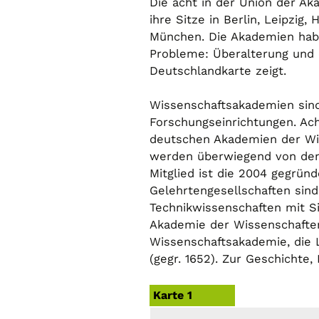
Die acht in der Union der 
ihre Sitze in Berlin, Leipzig
München. Die Akademien habe
Probleme: Überalterung und e
Deutschlandkarte zeigt.
Wissenschaftsakademien sind
Forschungseinrichtungen. Ac
deutschen Akademien der Wi
werden überwiegend von den 
Mitglied ist die 2004 gegrü
Gelehrtengesellschaften sind
Technikwissenschaften mit Si
Akademie der Wissenschaften 
Wissenschaftsakademie, die L
(gegr. 1652). Zur Geschichte
Karte 1