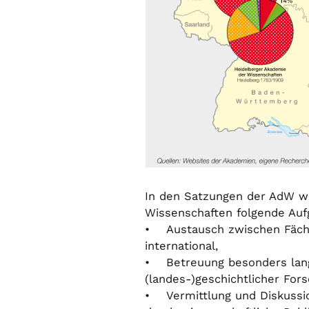
In den Satzungen der AdW w
Wissenschaften folgende Auf
• Austausch zwischen Fächer
international,
• Betreuung besonders langf
(landes-)geschichtlicher For
• Vermittlung und Diskussion