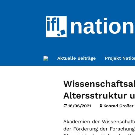
nation
Zum
Aktuelle Beiträge
Projekt Natio
Inhalt
springen
Wissenschaftsa
Altersstruktur 
16/06/2021
Konrad Großer
Akademien der Wissenschaften
der Förderung der Forschung