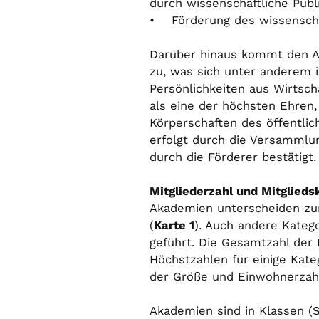
durch wissenschaftliche Publ
• Förderung des wissenscha
Darüber hinaus kommt den Ad
zu, was sich unter anderem i
Persönlichkeiten aus Wirtscha
als eine der höchsten Ehren
Körperschaften des öffentlic
erfolgt durch die Versammlu
durch die Förderer bestätigt.
Mitgliederzahl und Mitglieds
Akademien unterscheiden zum
(
Karte 1
). Auch andere Kateg
geführt. Die Gesamtzahl der 
Höchstzahlen für einige Kateg
der Größe und Einwohnerzahl 
Akademien sind in Klassen (S