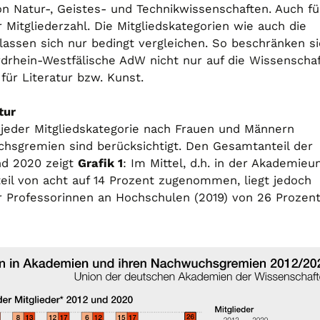
n Natur-, Geistes- und Technikwissenschaften. Auch fü
 Mitgliederzahl. Die Mitgliedskategorien wie auch die
assen sich nur bedingt vergleichen. So beschränken si
drhein-Westfälische AdW nicht nur auf die Wissenschaf
ür Literatur bzw. Kunst.
tur
 jeder Mitgliedskategorie nach Frauen und Männern
hsgremien sind berücksichtigt. Den Gesamtanteil der
nd 2020 zeigt
Grafik 1
: Im Mittel, d.h. in der Akademieu
eil von acht auf 14 Prozent zugenommen, liegt jedoch
r Professorinnen an Hochschulen (2019) von 26 Prozent