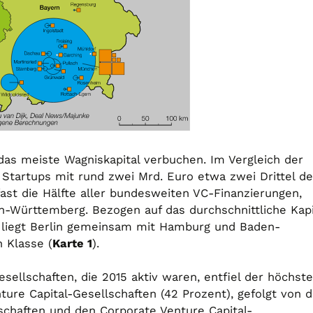
as meiste Wagniskapital verbuchen. Im Vergleich der
r Startups mit rund zwei Mrd. Euro etwa zwei Drittel d
st die Hälfte aller bundesweiten VC-Finanzierungen,
n-Württemberg. Bezogen auf das durchschnittliche Kapi
 liegt Berlin gemeinsam mit Hamburg und Baden-
 Klasse (
Karte 1
).
sellschaften, die 2015 aktiv waren, entfiel der höchste
nture Capital-Gesellschaften (42 Prozent), gefolgt von 
lschaften und den Corporate Venture Capital-