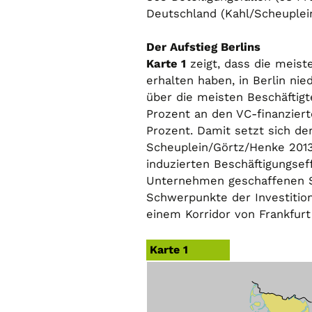
Deutschland (Kahl/Scheuplein
Der Aufstieg Berlins
Karte 1
zeigt, dass die meist
erhalten haben, in Berlin n
über die meisten Beschäftigt
Prozent an den VC-finanzier
Prozent. Damit setzt sich der 
Scheuplein/Görtz/Henke 2013)
induzierten Beschäftigungseff
Unternehmen geschaffenen Ste
Schwerpunkte der Investition
einem Korridor von Frankfurt 
Karte 1