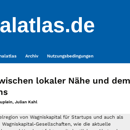
alatlas.de
nalatlas
Archiv
Nutzungsbedingungen
zwischen lokaler Nähe und de
ns
plein, Julian Kahl
ielregion von Wagniskapital für Startups und auch als
Wagniskapital-Gesellschaften, wie die aktuelle