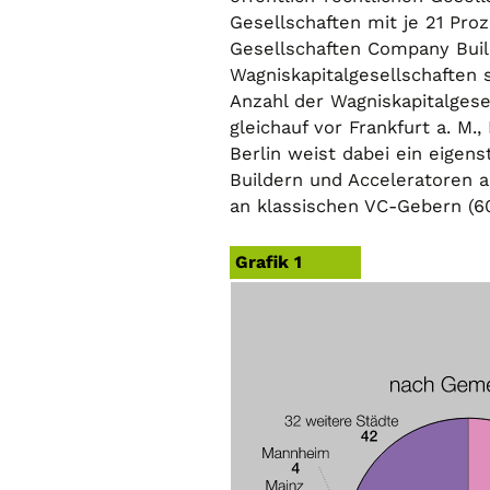
Gesellschaften mit je 21 Proz
Gesellschaften Company Buil
Wagniskapitalgesellschaften s
Anzahl der Wagniskapitalgese
gleichauf vor Frankfurt a. M.
Berlin weist dabei ein eigen
Buildern und Acceleratoren a
an klassischen VC-Gebern (60
Grafik 1