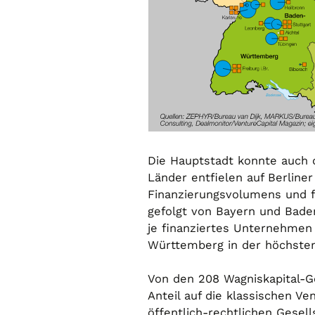
Die Hauptstadt konnte auch d
Länder entfielen auf Berline
Finanzierungsvolumens und fa
gefolgt von Bayern und Bade
je finanziertes Unternehmen
Württemberg in der höchsten
Von den 208 Wagniskapital-Ge
Anteil auf die klassischen Ve
öffentlich-rechtlichen Gesel