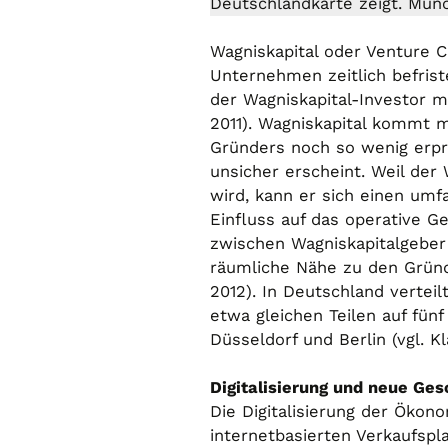
Deutschlandkarte zeigt. Mün
Wagniskapital oder Venture Ca
Unternehmen zeitlich befrist
der Wagniskapital-Investor 
2011). Wagniskapital kommt 
Gründers noch so wenig erpro
unsicher erscheint. Weil de
wird, kann er sich einen um
Einfluss auf das operative 
zwischen Wagniskapitalgeber 
räumliche Nähe zu den Gründ
2012). In Deutschland vertei
etwa gleichen Teilen auf fün
Düsseldorf und Berlin (vgl. K
Digitalisierung und neue Ge
Die Digitalisierung der Öko
internetbasierten Verkaufsp