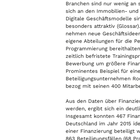
Branchen sind nur wenig an s
sich an den Immobilien- und
Digitale Geschäftsmodelle si
besonders attraktiv (Glossar
nehmen neue Geschäftsideen 
eigene Abteilungen für die P
Programmierung bereithalten
zeitlich befristete Training
Bewerbung um größere Finanz
Prominentes Beispiel für ein
Beteiligungsunternehmen Roc
bezog mit seinen 400 Mitarbe
Aus den Daten über Finanzier
werden, ergibt sich ein deut
Insgesamt konnten 467 Fina
Deutschland im Jahr 2015 ide
einer Finanzierung beteiligt w
863 Beteiligungsfällen (68 Pr