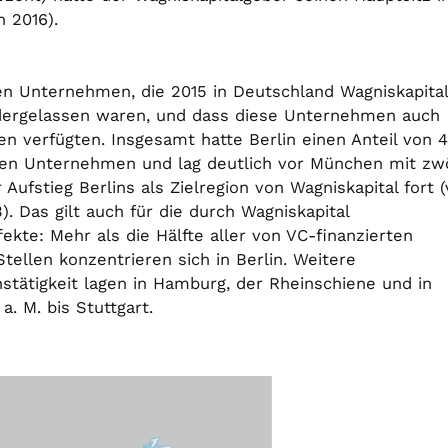
 2016).
en Unternehmen, die 2015 in Deutschland Wagniskapital
iedergelassen waren, und dass diese Unternehmen auch
en verfügten. Insgesamt hatte Berlin einen Anteil von 
ten Unternehmen und lag deutlich vor München mit zwö
Aufstieg Berlins als Zielregion von Wagniskapital fort (v
. Das gilt auch für die durch Wagniskapital
ekte: Mehr als die Hälfte aller von VC-finanzierten
llen konzentrieren sich in Berlin. Weitere
stätigkeit lagen in Hamburg, der Rheinschiene und in
a. M. bis Stuttgart.