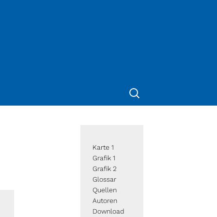
Suche
nach:
m
Karte 1
Grafik 1
Grafik 2
Glossar
Quellen
Autoren
Download