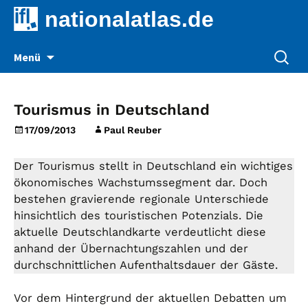
nationalatlas.de
Zum
Suche
Menü
Inhalt
nach:
springen
Tourismus in Deutschland
17/09/2013
Paul Reuber
Der Tourismus stellt in Deutschland ein wichtiges
ökonomisches Wachstumssegment dar. Doch
bestehen gravierende regionale Unterschiede
hinsichtlich des touristischen Potenzials. Die
aktuelle Deutschlandkarte verdeutlicht diese
anhand der Übernachtungszahlen und der
durchschnittlichen Aufenthaltsdauer der Gäste.
Vor dem Hintergrund der aktuellen Debatten um