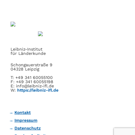
Leibniz-Institut
für Länderkunde
Schongauerstraße 9
04328 Leipzig
T: +49 341 60055100
F: +49 341 60055198
E: info@leibniz-ifl.de
W:
https://leibniz-ifl.de
Kontakt
Impressum
Datenschutz