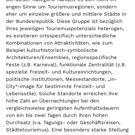
engen Sinne um Tourismusregionen, sondern
eher um einzelne größere und mittlere Städte in
der Bundesrepublik. Diese Gruppe ist bezüglich
ihres jeweiligen Tourismuspotenzials heterogen,
es existieren ortsspezifisch unterschiedliche
Kombinationen von Attraktivitäten, wie zum
Beispiel kulturhistorisch-symbolische
Architekturen/Ensembles, regionsspezifische
Feste (z.B. Karneval), funktionale Zentralität (z.B.
spezielle Freizeit- und Kultureinrichtungen,
politische Institutionen, Messestandorte, „In-
City“-Image für bestimmte Freizeit- und
Lebensstile). Solche Standorte erreichen ihre
hohe Zahl an Übernachtungen bei den
vergleichsweise geringsten Aufenthaltsdauern
von ein bis zwei Tagen durch ihren hohen
Durchsatz (v.a. Tagungs- oder Geschäftsreisen,
Städtetourismus). Eine besonders starke Stellung