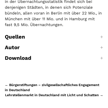
in der Übernachtungsstatistik findet sich bei
denjenigen Städten, in denen sich Potenziale
bündeln, allen voran in Berlin mit über 22 Mio., in
München mit über 11 Mio. und in Hamburg mit
fast 9,5 Mio. Übernachtungen.
Quellen
Autor
Download
Beitragsnavigation
←
Bürgerstiftungen – zivilgesellschaftliches Engagement
in Deutschland
Lehrstellenmarkt in Deutschland mit Licht und Schatten
→