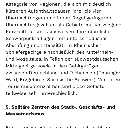
Kategorie von Regionen, die sich mit deutlich
kürzeren Aufenthaltsdauern (drei bis vier
Übernachtungen) und in der Regel geringeren
Übernachtungszahlen als Gebiete mit vorwiegend
Kurzzeittourismus ausweisen. Ihre räumlichen
Schwerpunkte liegen, mit unterschiedlicher
Abstufung und Intensität, im Rheinischen
Schiefergebirge einschließlich des Mittelrhein-
und Moseltales, in Teilen der südwestdeutschen
Mittelgebirge sowie in den Gebirgszügen
zwischen Deutschland und Tschechien (Thüringer
Wald, Erzgebirge, Sächsische Schweiz). Von ihrem
Tourismuspotenzial her sind diese Gebiete
teilweise sehr unterschiedlich.
5. Solitäre Zentren des Stadt-, Geschäfts- und
Messetourismus
Bei dieser Kategorie handelt es sich nicht im